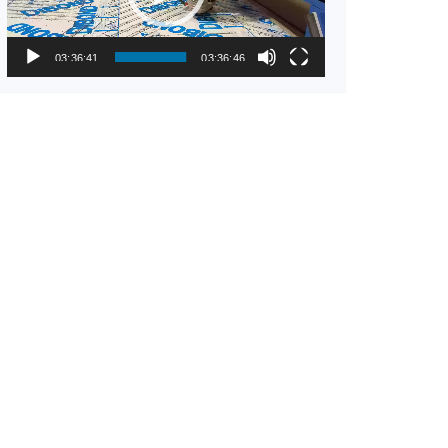
03:36:41
03:36:46