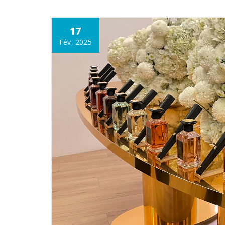
17
Fév, 2025