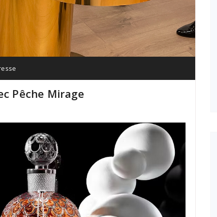
resse
vec Pêche Mirage