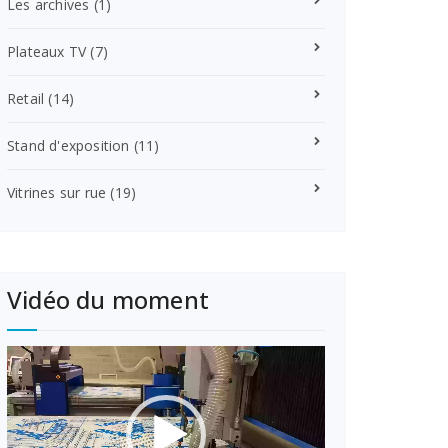
Les archives
(1)
Plateaux TV
(7)
Retail
(14)
Stand d'exposition
(11)
Vitrines sur rue
(19)
Vidéo du moment
Lecteur
vidéo