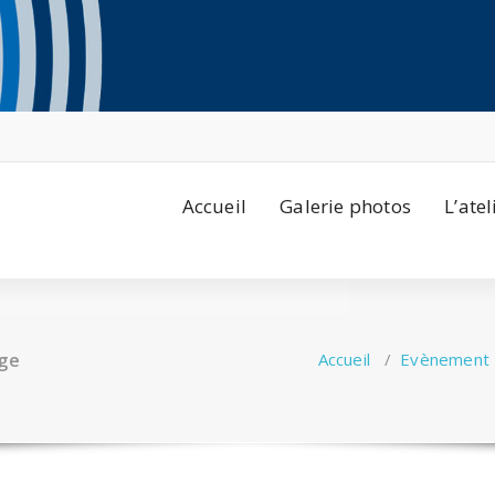
Accueil
Galerie photos
L’atel
age
Accueil
/
Evènement