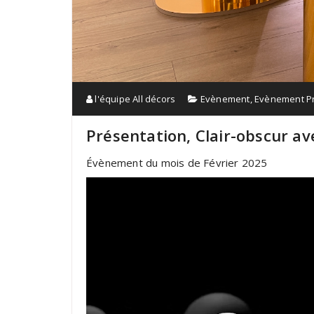
l'équipe All décors
Evènement
,
Evènement P
Présentation, Clair-obscur a
Évènement du mois de Février 2025