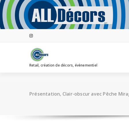
Aller
au
contenu
Retail, création de décors, évènementiel
Présentation, Clair-obscur avec Pêche Mir