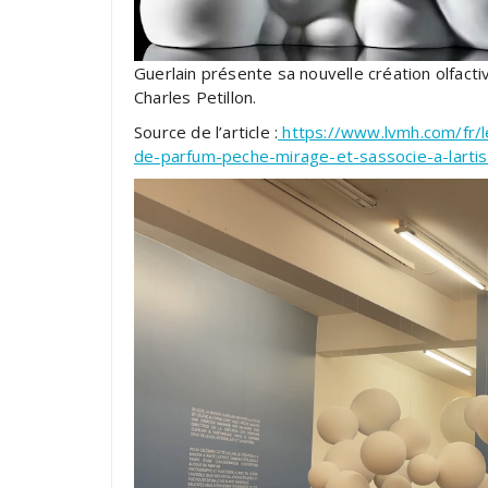
Guerlain présente sa nouvelle création olfacti
Charles Petillon.
Source de l’article :
https://www.lvmh.com/fr/le
de-parfum-peche-mirage-et-sassocie-a-lartist