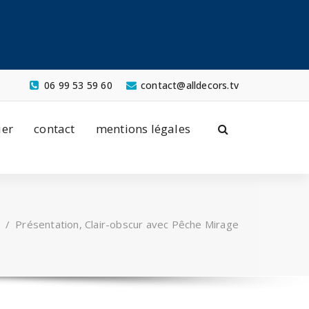
06 99 53 59 60
contact@alldecors.tv
ier
contact
mentions légales
/
Présentation, Clair-obscur avec Pêche Mirage