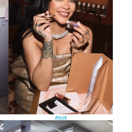
Ancré