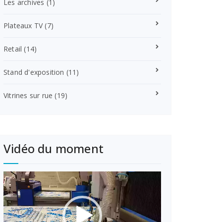
Les archives
(1)
Plateaux TV
(7)
Retail
(14)
Stand d'exposition
(11)
Vitrines sur rue
(19)
Vidéo du moment
Lecteur
vidéo