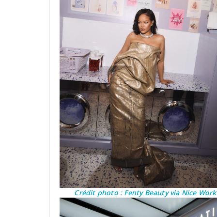
Crédit photo : Fenty Beauty via Nice Work