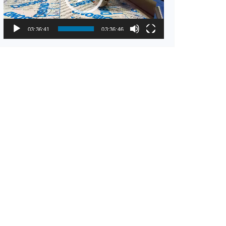
03:36:41
03:36:46