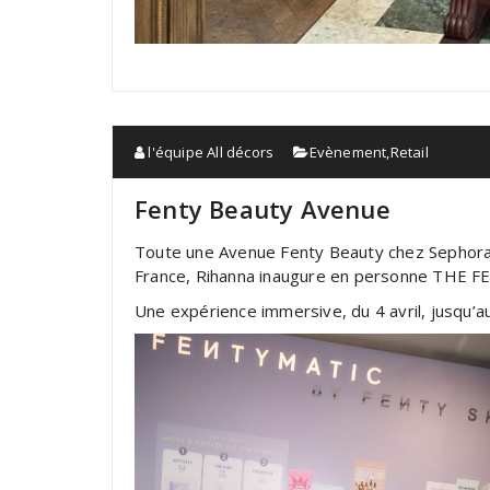
l'équipe All décors
Evènement
,
Retail
Fenty Beauty Avenue
Toute une Avenue Fenty Beauty chez Sephora 
France, Rihanna inaugure en personne THE
Une expérience immersive, du 4 avril, jusqu’au