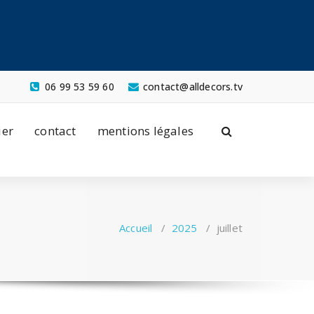
06 99 53 59 60
contact@alldecors.tv
ier
contact
mentions légales
Accueil
/
2025
/
juillet