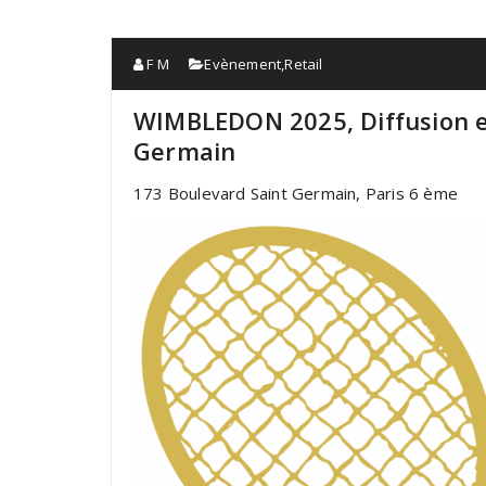
F M
Evènement
,
Retail
WIMBLEDON 2025, Diffusion en
Germain
173 Boulevard Saint Germain, Paris 6 ème