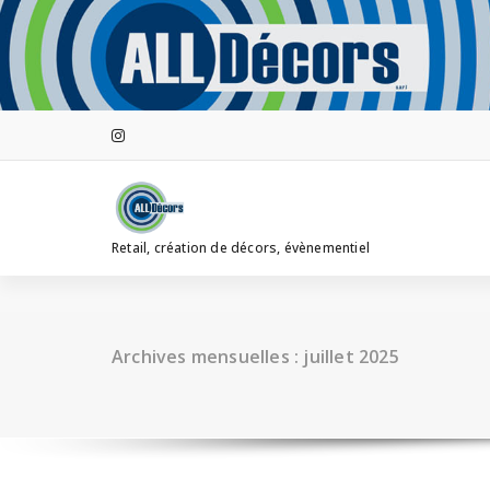
Aller
au
contenu
Retail, création de décors, évènementiel
Archives mensuelles : juillet 2025