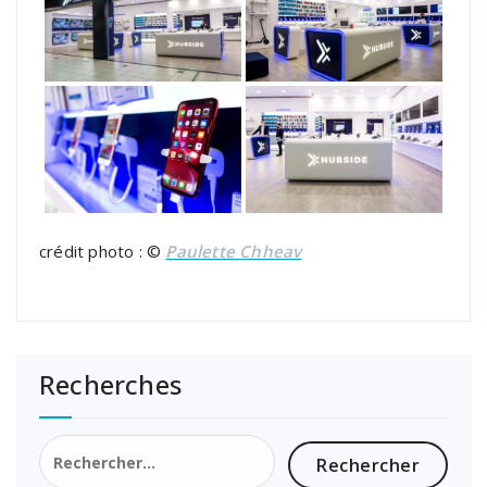
crédit photo : ©
Paulette
Chheav
Recherches
Rechercher :