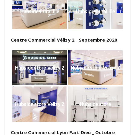
Hubside-EuraLille
Hubside-EuraLille
Centre Commercial Vélizy 2 _ Septembre 2020
Hubside.store Velizy 2
Hubside.store Velizy 2
Hubside.store Velizy 2
Hubside.store
Centre Commercial Lyon Part Dieu _ Octobre