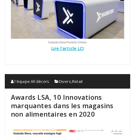
Lire l’article LCI
l'équipe All décors
Divers
,
Retail
Awards LSA, 10 Innovations
marquantes dans les magasins
non alimentaires en 2020