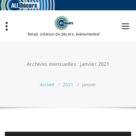
Aller
au
contenu
Retail, création de décors, évènementiel
Archives mensuelles : janvier 2021
Accueil
/
2021
/
janvier