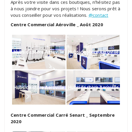
Après votre visite dans ces boutiques, n’hésitez pas
à nous joindre pour vos projets ! Nous serons prêt à
vous conseiller pour vos réalisations.
@contact
Centre Commercial Aéroville _ Août 2020
Hubside.store Aeroville
Hubside.store Aeroville
Hubside.store Aeroville
Hubside.store Aeroville
Centre Commercial Carré Senart _ Septembre
2020