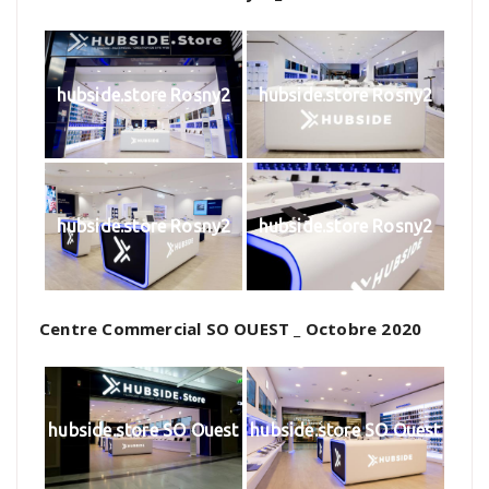
hubside.store Rosny2
hubside.store Rosny2
hubside.store Rosny2
hubside.store Rosny2
Centre Commercial SO OUEST _ Octobre 2020
hubside.store SO Ouest
hubside.store SO Ouest