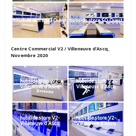
hubside.store SO Ouest
hubside.store SO Ouest
Centre Commercial V2 / Villeneuve d’Ascq_
Novembre 2020
hubside.store V2-
hubside.store V2-
Villeneuve d'Ascq
Villeneuve d'Ascq
hubside.store V2-
hubside.store V2-
Villeneuve d'Ascq
Villeneuve d'Ascq