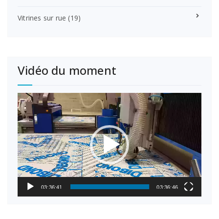
Vitrines sur rue
(19)
Vidéo du moment
Lecteur
vidéo
03:36:41
03:36:46