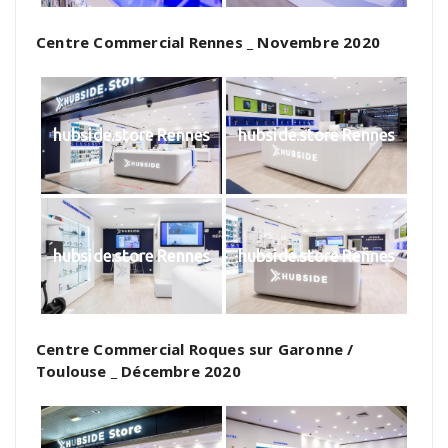
Centre Commercial Rennes _ Novembre 2020
hubside.store Rennes
hubside.store Rennes
hubside.store Rennes
hubside.store Rennes
Centre Commercial Roques sur Garonne /
Toulouse _ Décembre 2020