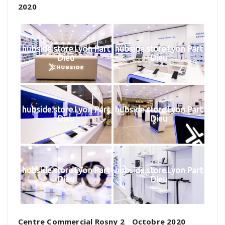
2020
hubside.store.Lyon Part
hubside.store.Lyon Part
Dieu
Dieu
hubside.store.Lyon Part
hubside.store.Lyon Part
Dieu
Dieu
hubside.store.Lyon Part
hubside.store.Lyon Part
Dieu
Dieu
Centre Commercial Rosny 2 _ Octobre 2020