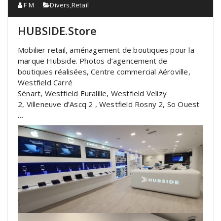
F M
Divers
,
Retail
HUBSIDE.Store
Mobilier retail, aménagement de boutiques pour la
marque Hubside. Photos d’agencement de
boutiques réalisées, Centre commercial Aéroville,
Westfield Carré
Sénart, Westfield Euralille, Westfield Velizy
2, Villeneuve d’Ascq 2 , Westfield Rosny 2, So Ouest
…