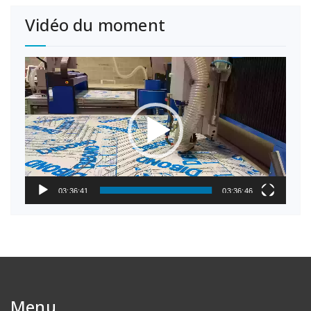
Vidéo du moment
Lecteur
vidéo
03:36:41
03:36:46
Menu