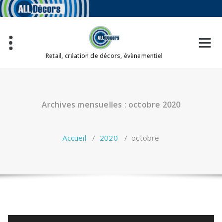
Aller
au
contenu
Retail, création de décors, évènementiel
Archives mensuelles : octobre 2020
Accueil
/
2020
/
octobre