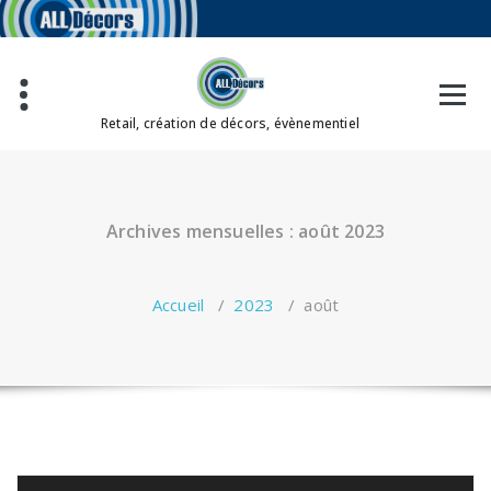
Aller
au
contenu
Retail, création de décors, évènementiel
Archives mensuelles : août 2023
Accueil
/
2023
/
août