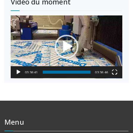
Vidéo du moment
Lecteur
vidéo
03:36:41
03:36:46
Menu