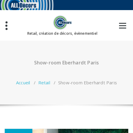
Aller
au
contenu
Retail, création de décors, évènementiel
Show-room Eberhardt Paris
Accueil
/
Retail
/
Show-room Eberhardt Paris