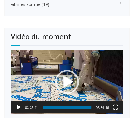
Vitrines sur rue
(19)
Vidéo du moment
Lecteur
vidéo
03:36:41
03:36:46