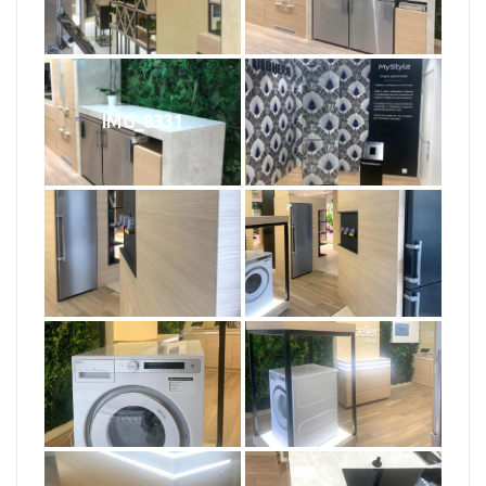
IMG_8331