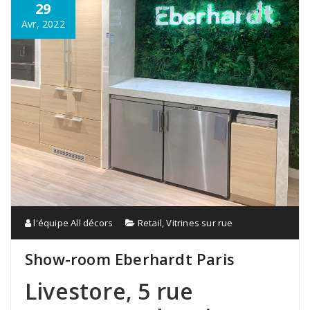
29
Avr, 2022
l'équipe All décors
Retail
,
Vitrines sur rue
Show-room Eberhardt Paris
Livestore, 5 rue