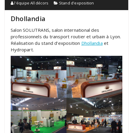
l'équipe All décors
Stand d'exposition
Dhollandia
Salon SOLUTRANS, salon international des
professionnels du transport routier et urbain à Lyon.
Réalisation du stand d’exposition
Dhollandia
et
Hydropart.