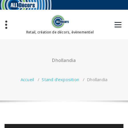
Aller
au
contenu
Retail, création de décors, évènementiel
Dhollandia
Accueil
/
Stand d'exposition
/
Dhollandia