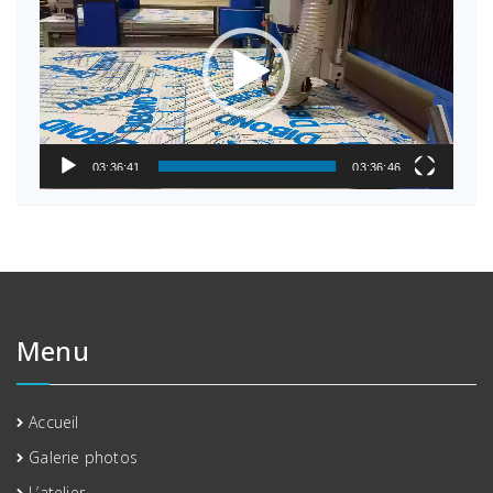
03:36:41
03:36:46
Menu
Accueil
Galerie photos
L’atelier